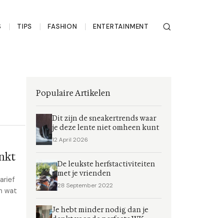
S
TIPS
FASHION
ENTERTAINMENT
Populaire Artikelen
Dit zijn de sneakertrends waar
je deze lente niet omheen kunt
12 April 2026
enkt
De leukste herfstactiviteiten
met je vrienden
arief
28 September 2022
en wat
Je hebt minder nodig dan je