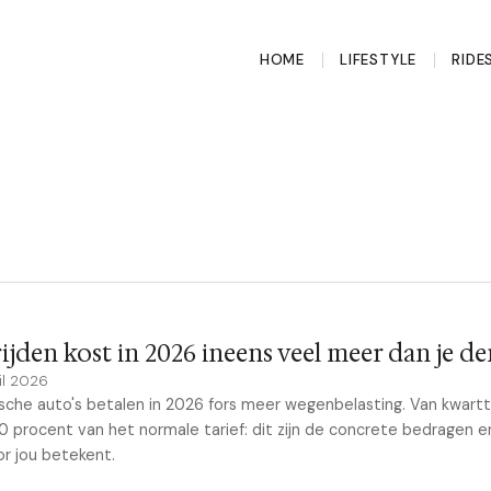
HOME
LIFESTYLE
RIDE
ijden kost in 2026 ineens veel meer dan je d
il 2026
ische auto's betalen in 2026 fors meer wegenbelasting. Van kwartt
0 procent van het normale tarief: dit zijn de concrete bedragen 
or jou betekent.