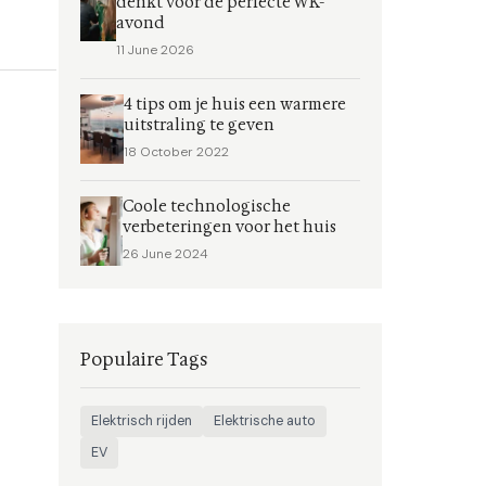
denkt voor de perfecte WK-
avond
11 June 2026
4 tips om je huis een warmere
uitstraling te geven
18 October 2022
Coole technologische
verbeteringen voor het huis
26 June 2024
Populaire Tags
Elektrisch rijden
Elektrische auto
EV