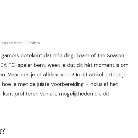
 Season met FC Points
or gamers betekent dat één ding: Team of the Season
t EA FC-speler bent, weet je dat dit hét moment is om
n. Maar ben je er al klaar voor? In dit artikel ontdek je
oe je met de juiste voorbereiding - inclusief het
kunt profiteren van alle mogelijkheden die dit
r?