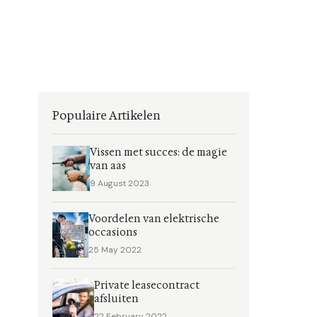
Populaire Artikelen
Vissen met succes: de magie
van aas
9 August 2023
Voordelen van elektrische
occasions
25 May 2022
Private leasecontract
afsluiten
22 February 2022