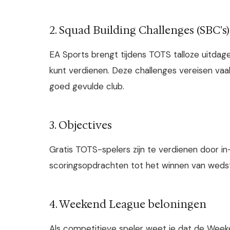
2. Squad Building Challenges (SBC's)
EA Sports brengt tijdens TOTS talloze uitd
kunt verdienen. Deze challenges vereisen vaa
goed gevulde club.
3. Objectives
Gratis TOTS-spelers zijn te verdienen door in
scoringsopdrachten tot het winnen van wedstri
4. Weekend League beloningen
Als competitieve speler weet je dat de Week