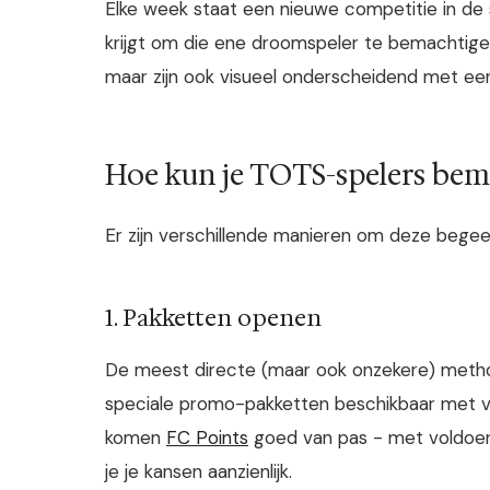
Elke week staat een nieuwe competitie in de
krijgt om die ene droomspeler te bemachtigen
maar zijn ook visueel onderscheidend met een
Hoe kun je TOTS-spelers bem
Er zijn verschillende manieren om deze bege
1. Pakketten openen
De meest directe (maar ook onzekere) method
speciale promo-pakketten beschikbaar met v
komen
FC Points
goed van pas - met voldoen
je je kansen aanzienlijk.