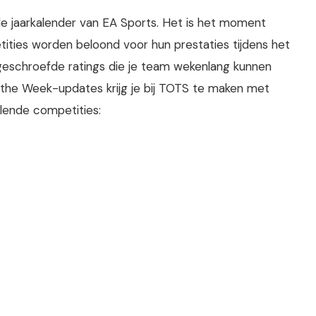
 de jaarkalender van EA Sports. Het is het moment
tities worden beloond voor hun prestaties tijdens het
opgeschroefde ratings die je team wekenlang kunnen
 the Week-updates krijg je bij TOTS te maken met
llende competities: