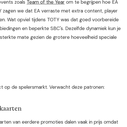
 events zoals
Team of the Year
om te begrijpen hoe EA
Y zagen we dat EA verraste met extra content, player
rten. Wat opviel tijdens TOTY was dat goed voorbereide
nbiedingen en beperkte SBC's. Dezelfde dynamiek kun je
ersterkte mate gezien de grotere hoeveelheid speciale
ct op de spelersmarkt. Verwacht deze patronen:
 kaarten
arten van eerdere promoties dalen vaak in prijs omdat