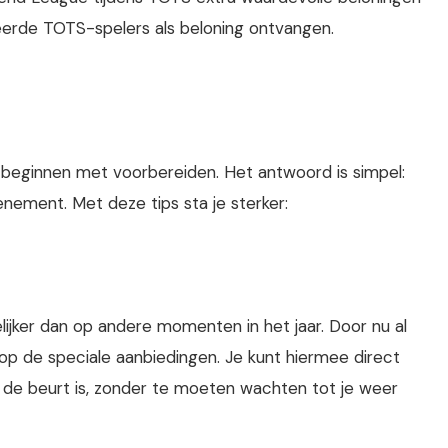
eerde TOTS-spelers als beloning ontvangen.
u beginnen met voorbereiden. Het antwoord is simpel:
enement. Met deze tips sta je sterker:
lijker dan op andere momenten in het jaar. Door nu al
 op de speciale aanbiedingen. Je kunt hiermee direct
 de beurt is, zonder te moeten wachten tot je weer