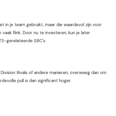
iet in je team gebruikt, maar die waardevol zijn voor
 vaak flink. Door nu te investeren, kun je later
OTS-gerelateerde SBC's.
, Division Rivals of andere manieren, overweeg dan om
volle pull is dan significant hoger.