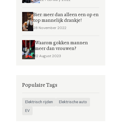
Bier: meer dan alleen een op en
top mannelijk drankje!
28 November 2022
Waarom gokken mannen
meer dan vrouwen?
12 August 2023
Populaire Tags
Elektrisch rijden
Elektrische auto
EV