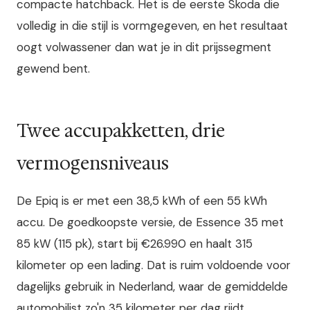
compacte hatchback. Het is de eerste Skoda die
volledig in die stijl is vormgegeven, en het resultaat
oogt volwassener dan wat je in dit prijssegment
gewend bent.
Twee accupakketten, drie
vermogensniveaus
De Epiq is er met een 38,5 kWh of een 55 kWh
accu. De goedkoopste versie, de Essence 35 met
85 kW (115 pk), start bij €26.990 en haalt 315
kilometer op een lading. Dat is ruim voldoende voor
dagelijks gebruik in Nederland, waar de gemiddelde
automobilist zo'n 35 kilometer per dag rijdt.