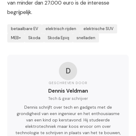
van minder dan 27.000 euro is de interesse
begrijpelijk.
betaalbare EV
elektrisch rijden
elektrische SUV
MEB+
Skoda
Skoda Epiq
snelladen
D
GESCHREVEN DOOR
Dennis Veldman
Tech & gear schrijver
Dennis schrijft over tech en gadgets met de
grondigheid van een ingenieur en het enthousiasme
van een kind op kerstavond. Hij studeerde
elektrotechniek maar koos ervoor om over
technologie te schrijven in plaats van het te bouwen,