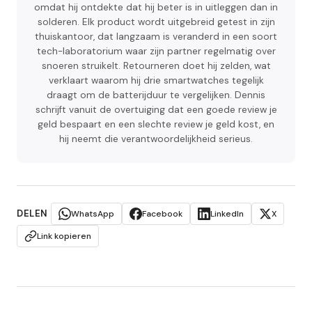
omdat hij ontdekte dat hij beter is in uitleggen dan in
solderen. Elk product wordt uitgebreid getest in zijn
thuiskantoor, dat langzaam is veranderd in een soort
tech-laboratorium waar zijn partner regelmatig over
snoeren struikelt. Retourneren doet hij zelden, wat
verklaart waarom hij drie smartwatches tegelijk
draagt om de batterijduur te vergelijken. Dennis
schrijft vanuit de overtuiging dat een goede review je
geld bespaart en een slechte review je geld kost, en
hij neemt die verantwoordelijkheid serieus.
DELEN
WhatsApp
Facebook
LinkedIn
X
Link kopieren