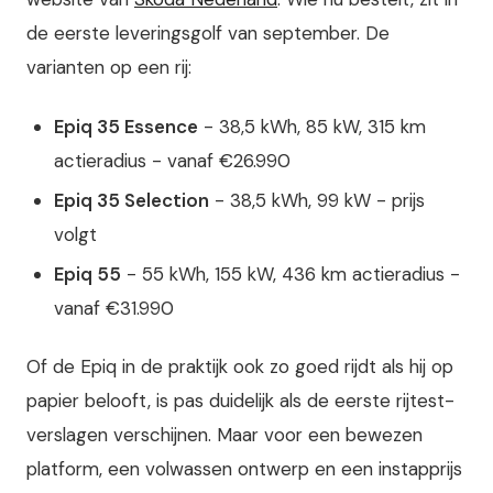
de eerste leveringsgolf van september. De
varianten op een rij:
Epiq 35 Essence
- 38,5 kWh, 85 kW, 315 km
actieradius - vanaf €26.990
Epiq 35 Selection
- 38,5 kWh, 99 kW - prijs
volgt
Epiq 55
- 55 kWh, 155 kW, 436 km actieradius -
vanaf €31.990
Of de Epiq in de praktijk ook zo goed rijdt als hij op
papier belooft, is pas duidelijk als de eerste rijtest-
verslagen verschijnen. Maar voor een bewezen
platform, een volwassen ontwerp en een instapprijs