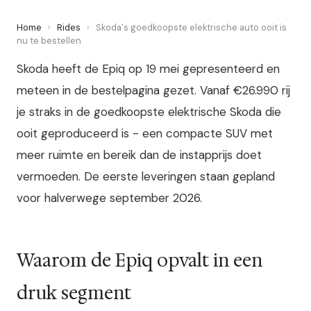
Home
›
Rides
›
Skoda's goedkoopste elektrische auto ooit is
nu te bestellen
Skoda heeft de Epiq op 19 mei gepresenteerd en
meteen in de bestelpagina gezet. Vanaf €26.990 rij
je straks in de goedkoopste elektrische Skoda die
ooit geproduceerd is - een compacte SUV met
meer ruimte en bereik dan de instapprijs doet
vermoeden. De eerste leveringen staan gepland
voor halverwege september 2026.
Waarom de Epiq opvalt in een
druk segment