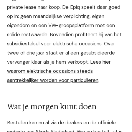
private lease naar koop. De Epiq speelt daar goed
op in: geen maandelijkse verplichting, eigen
eigendom en een VW-groepsplatform met een
solide restwaarde. Bovendien profiteert hij van het
subsidiestelsel voor elektrische occasions. Over
twee of drie jaar staat er al een gesubsidieerde
vervanger klaar als je hem verkoopt.
Lees hier
waarom elektrische occasions steeds
aantrekkelijker worden voor particulieren
.
Wat je morgen kunt doen
Bestellen kan nu al via de dealers en de officiële
website van
Skoda Nederland
. Wie nu bestelt, zit in